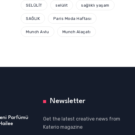
SELÜLİT
selülit
sağlıklı yaşam
SAĞLIK
Paris Moda Haftası
Munch Avlu
Munch Alaçatı
Newsletter
Yeni Parfümü
Get the latest creative news from
Hailee
Katerio magazine