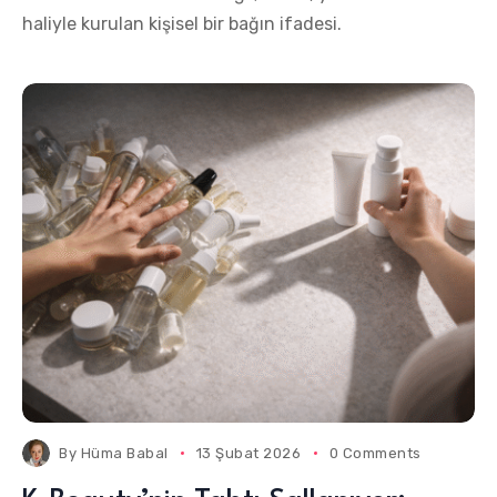
haliyle kurulan kişisel bir bağın ifadesi.
By
Hüma Babal
13 Şubat 2026
0 Comments