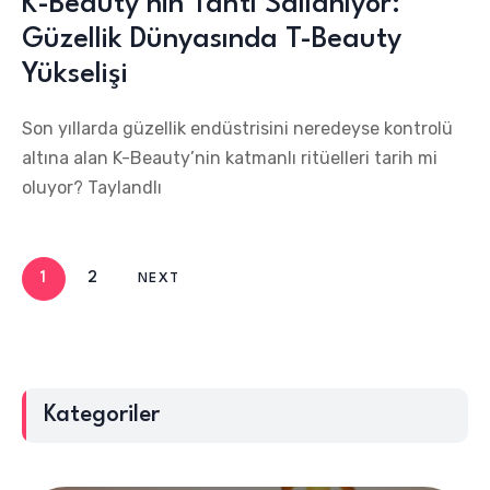
K-Beauty’nin Tahtı Sallanıyor:
Güzellik Dünyasında T-Beauty
Yükselişi
Son yıllarda güzellik endüstrisini neredeyse kontrolü
altına alan K-Beauty’nin katmanlı ritüelleri tarih mi
oluyor? Taylandlı
1
2
NEXT
Kategoriler