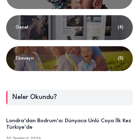
Genel
(4)
Ebeveyn
(5)
Neler Okundu?
Londra’dan Bodrum’a: Dünyaca Ünlü Coya İlk Kez
Türkiye’de
30 Temmuz 2026