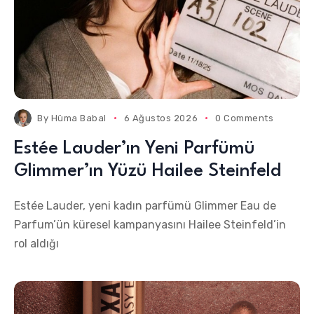
By
Hüma Babal
6 Ağustos 2026
0 Comments
Estée Lauder’ın Yeni Parfümü
Glimmer’ın Yüzü Hailee Steinfeld
Estée Lauder, yeni kadın parfümü Glimmer Eau de
Parfum’ün küresel kampanyasını Hailee Steinfeld’in
rol aldığı