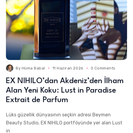
By
Hüma Babal
11 Haziran 2026
0 Comments
EX NIHILO’dan Akdeniz’den İlham
Alan Yeni Koku: Lust in Paradise
Extrait de Parfum
Lüks güzellik dünyasının seçkin adresi Beymen
Beauty Studio, EX NIHILO portföyünde yer alan Lust
in