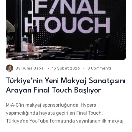
By
Hüma Babal
13 Şubat 2026
0 Comments
Türkiye’nin Yeni Makyaj Sanatçısını
Arayan Final Touch Başlıyor
M·A·C’in makyaj sponsorluğunda, Hypers
yapımcılığında hayata geçirilen Final Touch,
Türkiye’de YouTube formatında yayınlanan ilk makyaj