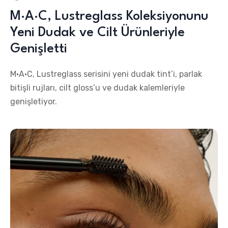
M·A·C, Lustreglass Koleksiyonunu
Yeni Dudak ve Cilt Ürünleriyle
Genişletti
M·A·C, Lustreglass serisini yeni dudak tint’i, parlak
bitişli rujları, cilt gloss’u ve dudak kalemleriyle
genişletiyor.