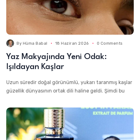
By
Hüma Babal
18 Haziran 2026
0 Comments
Yaz Makyajında Yeni Odak:
Işıldayan Kaşlar
Uzun süredir doğal görünümlü, yukarı taranmış kaşlar
güzellik dünyasının ortak dili haline geldi. Şimdi bu