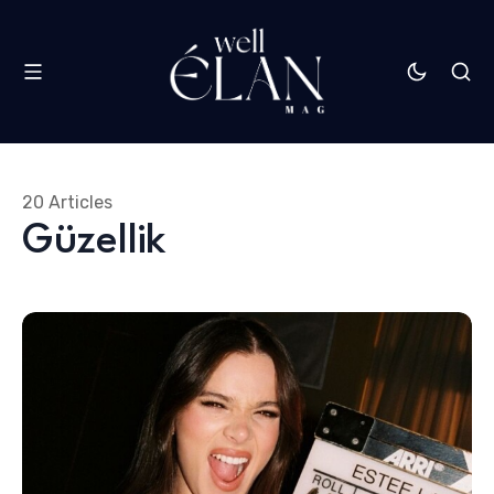
20 Articles
Güzellik