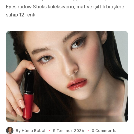
Eyeshadow Sticks koleksiyonu, mat ve ışıltılı bitişlere
sahip 12 renk
By
Hüma Babal
8 Temmuz 2026
0 Comments