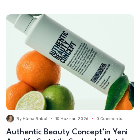
By
Hüma Babal
10 Haziran 2026
0 Comments
Authentic Beauty Concept’in Yeni