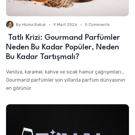
By
Hüma Babal
9 Mart 2026
0 Comments
Tatlı Krizi: Gourmand Parfümler
Neden Bu Kadar Popüler, Neden
Bu Kadar Tartışmalı?
Vanilya, karamel, kahve ve sıcak hamur çağrışımları…
Gourmand parfümler son yıllarda parfüm dünyasının
en görünür