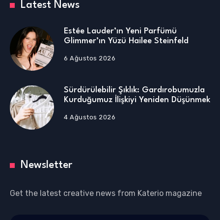
Latest News
Estée Lauder’ın Yeni Parfümü
Glimmer’ın Yüzü Hailee Steinfeld
6 Ağustos 2026
Sürdürülebilir Şıklık: Gardırobumuzla
Kurduğumuz İlişkiyi Yeniden Düşünmek
4 Ağustos 2026
Newsletter
Get the latest creative news from Katerio magazine