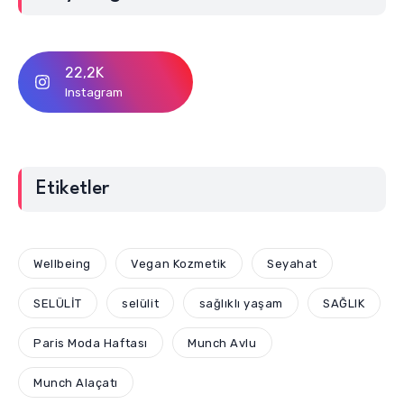
22,2K
Instagram
Etiketler
Wellbeing
Vegan Kozmetik
Seyahat
SELÜLİT
selülit
sağlıklı yaşam
SAĞLIK
Paris Moda Haftası
Munch Avlu
Munch Alaçatı