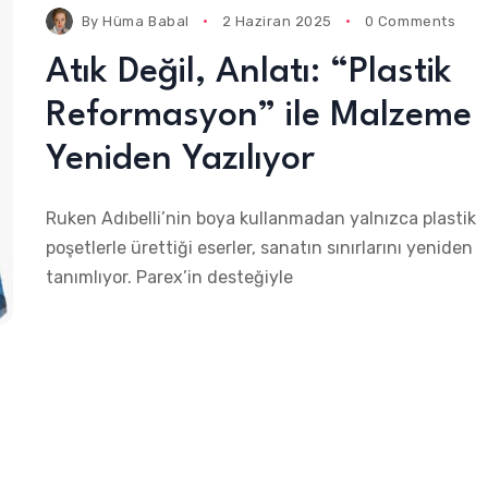
By
Hüma Babal
2 Haziran 2025
0 Comments
Atık Değil, Anlatı: “Plastik
Reformasyon” ile Malzeme
Yeniden Yazılıyor
Ruken Adıbelli’nin boya kullanmadan yalnızca plastik
poşetlerle ürettiği eserler, sanatın sınırlarını yeniden
tanımlıyor. Parex’in desteğiyle