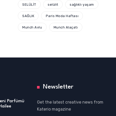
SELÜLİT
selülit
sağlıklı yaşam
SAĞLIK
Paris Moda Haftası
Munch Avlu
Munch Alaçatı
Newsletter
Yeni Parfümü
Get the latest creative news from
Hailee
Katerio magazine