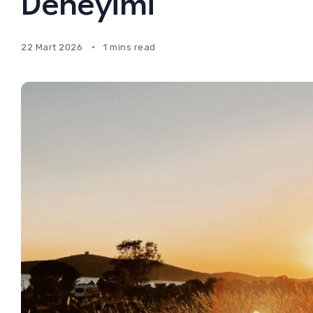
Deneyimi
22 Mart 2026
1 mins read