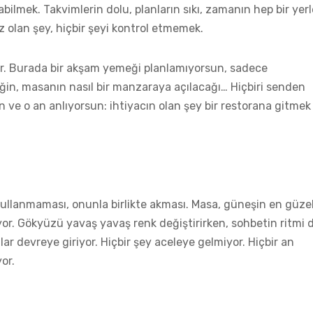
bilmek. Takvimlerin dolu, planların sıkı, zamanın hep bir yerl
 olan şey, hiçbir şeyi kontrol etmemek.
or. Burada bir akşam yemeği planlamıyorsun, sadece
ğin, masanın nasıl bir manzaraya açılacağı… Hiçbiri senden
 ve o an anlıyorsun: ihtiyacın olan şey bir restorana gitmek
 kullanmaması, onunla birlikte akması. Masa, güneşin en güze
or. Gökyüzü yavaş yavaş renk değiştirirken, sohbetin ritmi 
lar devreye giriyor. Hiçbir şey aceleye gelmiyor. Hiçbir an
or.