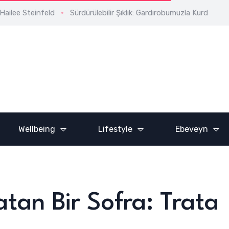
infeld
Sürdürülebilir Şıklık: Gardırobumuzla Kurduğumuz İlişki
ADVERTISE HERE
Wellbeing
Lifestyle
Ebeveyn
tan Bir Sofra: Trata