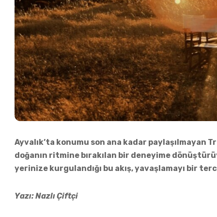
Ayvalık’ta konumu son ana kadar paylaşılmayan Tr
doğanın ritmine bırakılan bir deneyime dönüştür
yerinize kurgulandığı bu akış, yavaşlamayı bir terci
Yazı: Nazlı Çiftçi