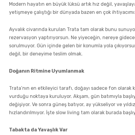
Modern hayatın en büyük lüksü artık hız değil, yavaşlaya
yetişmeye çalıştığı bir dünyada bazen en çok ihtiyacımız
Ayvalık civarında kurulan Trata tam olarak bunu sunuy
rezervasyon yaptırıyorsun. Ne yiyeceğin, nereye gidece
sorulmuyor. Gün içinde gelen bir konumla yola çıkıyorsun
değil, bir deneyime teslim olmak.
Doğanın Ritmine Uyumlanmak
Trata’nın en etkileyici tarafı, doğayı sadece fon olarak
vurduğu noktaya kuruluyor. Akşam, gün batımıyla başlıy
değişiyor. Ve sonra güneş batıyor, ay yükseliyor ve yıldız
hızlandırılmıyor. İşte slow living tam olarak burada başlıy
Tabakta da Yavaşlık Var