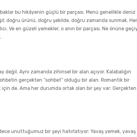
aklar bu hikâyenin güçlü bir parçası. Menü genellikle deniz
 değil; doğru ürünü, doğru şekilde, doğru zamanda sunmak. He
cı. Ve en güzeli yemekler, o anın bir parçası. Ne önüne geçiy
.
ay değil. Aynı zamanda zihinsel bir alan açıyor. Kalabalığın
ohbetin gerçekten “sohbet” olduğu bir alan. Romantik bir
için de. Ama her durumda ortak olan bir şey var: Gerçekten
Sadece unuttuğumuz bir şeyi hatırlatıyor: Yavaş yemek, yavaş