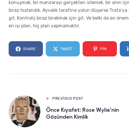
konuşmak, bir manzarayı gerçekten izlemek, bir anın iç
biraz hızlandık. Ayvalık tarafına yolun düşerse Trata’y
git. Kontrolü biraz bırakmak için git. Ve belki de en ön
en iyi plan, hiç plan yapmamaktır.
SHARE
TWEET
PIN
PREVIOUS POST
Önce Kıyafet: Rose Wylie’nin
Gözünden Kimlik