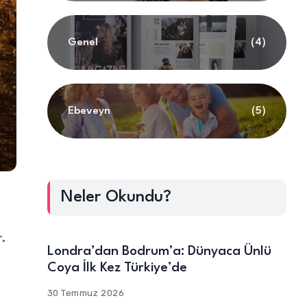
Genel
(4)
Ebeveyn
(5)
Neler Okundu?
r.
Londra’dan Bodrum’a: Dünyaca Ünlü
Coya İlk Kez Türkiye’de
30 Temmuz 2026