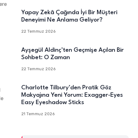
ere
Yapay Zekâ Çağında İyi Bir Müşteri
Deneyimi Ne Anlama Geliyor?
22 Temmuz 2026
Ayşegül Aldinç’ten Geçmişe Açılan Bir
Sohbet: O Zaman
22 Temmuz 2026
Charlotte Tilbury’den Pratik Göz
l
Makyajına Yeni Yorum: Exagger-Eyes
de
Easy Eyeshadow Sticks
21 Temmuz 2026