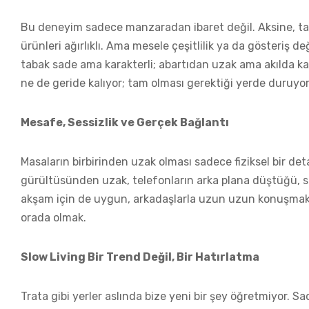
Bu deneyim sadece manzaradan ibaret değil. Aksine, tab
ürünleri ağırlıklı. Ama mesele çeşitlilik ya da gösteriş
tabak sade ama karakterli; abartıdan uzak ama akılda kalı
ne de geride kalıyor; tam olması gerektiği yerde duruyor
Mesafe, Sessizlik ve Gerçek Bağlantı
Masaların birbirinden uzak olması sadece fiziksel bir det
gürültüsünden uzak, telefonların arka plana düştüğü, s
akşam için de uygun, arkadaşlarla uzun uzun konuşmak 
orada olmak.
Slow Living Bir Trend Değil, Bir Hatırlatma
Trata gibi yerler aslında bize yeni bir şey öğretmiyor. 