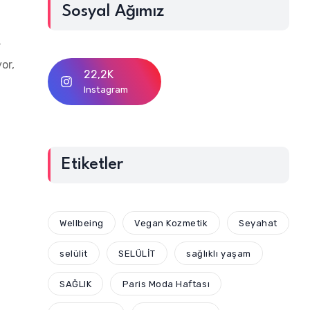
Sosyal Ağımız
r
or,
22,2K
Instagram
Etiketler
Wellbeing
Vegan Kozmetik
Seyahat
selülit
SELÜLİT
sağlıklı yaşam
SAĞLIK
Paris Moda Haftası