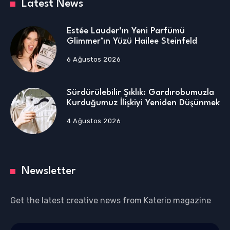
Latest News
Estée Lauder’ın Yeni Parfümü
Glimmer’ın Yüzü Hailee Steinfeld
6 Ağustos 2026
Sürdürülebilir Şıklık: Gardırobumuzla
Kurduğumuz İlişkiyi Yeniden Düşünmek
4 Ağustos 2026
Newsletter
Get the latest creative news from Katerio magazine