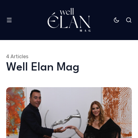
4 Articles
Well Elan Mag