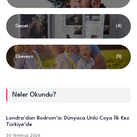
Genel
(4)
Ebeveyn
(5)
Neler Okundu?
Londra’dan Bodrum’a: Dünyaca Ünlü Coya İlk Kez
Türkiye’de
30 Temmuz 2026