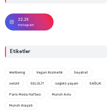
22,2K
Instagram
Etiketler
Wellbeing
Vegan Kozmetik
Seyahat
selülit
SELÜLİT
sağlıklı yaşam
SAĞLIK
Paris Moda Haftası
Munch Avlu
Munch Alaçatı