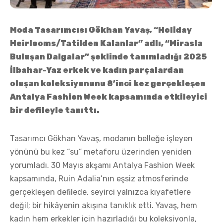
Moda Tasarımcısı Gökhan Yavaş, “Holiday
Heirlooms/Tatilden Kalanlar” adlı, “Mirasla
Buluşan Dalgalar” şeklinde tanımladığı 2025
İlbahar-Yaz erkek ve kadın parçalardan
oluşan koleksiyonunu 8’inci kez gerçekleşen
Antalya Fashion Week kapsamında etkileyici
bir defileyle tanıttı.
Tasarımcı Gökhan Yavaş, modanın belleğe işleyen
yönünü bu kez “su” metaforu üzerinden yeniden
yorumladı. 30 Mayıs akşamı Antalya Fashion Week
kapsamında, Ruin Adalia’nın eşsiz atmosferinde
gerçekleşen defilede, seyirci yalnızca kıyafetlere
değil; bir hikâyenin akışına tanıklık etti. Yavaş, hem
kadın hem erkekler için hazırladığı bu koleksiyonla,