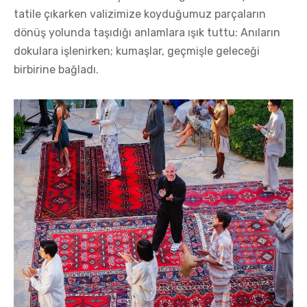
tatile çıkarken valizimize koyduğumuz parçaların
dönüş yolunda taşıdığı anlamlara ışık tuttu: Anıların
dokulara işlenirken; kumaşlar, geçmişle geleceği
birbirine bağladı.