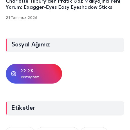
Charlotte Tilbury’den Pratik Göz Makyajına Yeni
Yorum: Exagger-Eyes Easy Eyeshadow Sticks
21 Temmuz 2026
Sosyal Ağımız
22,2K
Instagram
Etiketler