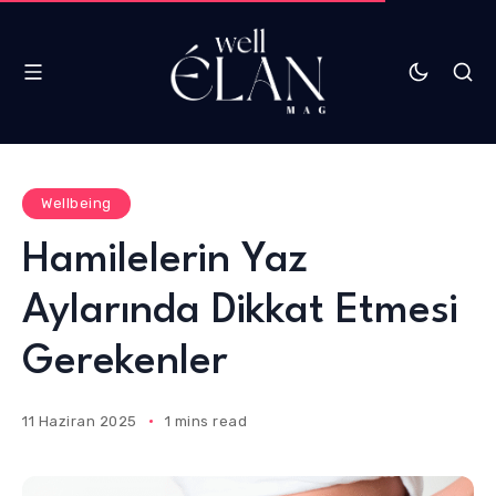
Wellbeing
Hamilelerin Yaz
Aylarında Dikkat Etmesi
Gerekenler
11 Haziran 2025
1 mins read