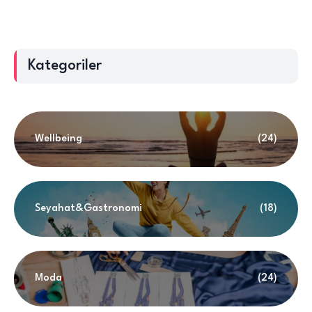
Kategoriler
Wellbeing
(24)
Seyahat&Gastronomi
(18)
Moda
(24)