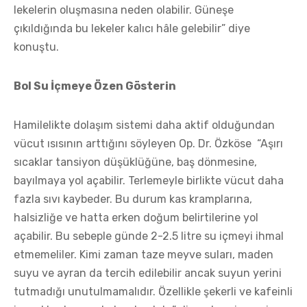
lekelerin oluşmasına neden olabilir. Güneşe
çıkıldığında bu lekeler kalıcı hâle gelebilir” diye
konuştu.
Bol Su İçmeye Özen Gösterin
Hamilelikte dolaşım sistemi daha aktif olduğundan
vücut ısısının arttığını söyleyen Op. Dr. Özköse “Aşırı
sıcaklar tansiyon düşüklüğüne, baş dönmesine,
bayılmaya yol açabilir. Terlemeyle birlikte vücut daha
fazla sıvı kaybeder. Bu durum kas kramplarına,
halsizliğe ve hatta erken doğum belirtilerine yol
açabilir. Bu sebeple günde 2-2.5 litre su içmeyi ihmal
etmemeliler. Kimi zaman taze meyve suları, maden
suyu ve ayran da tercih edilebilir ancak suyun yerini
tutmadığı unutulmamalıdır. Özellikle şekerli ve kafeinli