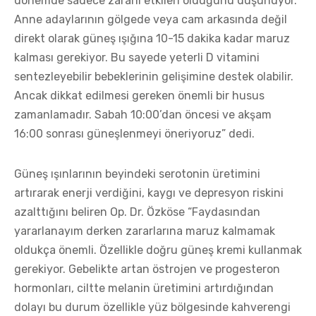
dönemde sadece zararlı etkileri olduğunu düşünüyor.
Anne adaylarının gölgede veya cam arkasında değil
direkt olarak güneş ışığına 10-15 dakika kadar maruz
kalması gerekiyor. Bu sayede yeterli D vitamini
sentezleyebilir bebeklerinin gelişimine destek olabilir.
Ancak dikkat edilmesi gereken önemli bir husus
zamanlamadır. Sabah 10:00’dan öncesi ve akşam
16:00 sonrası güneşlenmeyi öneriyoruz” dedi.
Güneş ışınlarının beyindeki serotonin üretimini
artırarak enerji verdiğini, kaygı ve depresyon riskini
azalttığını beliren Op. Dr. Özköse “Faydasından
yararlanayım derken zararlarına maruz kalmamak
oldukça önemli. Özellikle doğru güneş kremi kullanmak
gerekiyor. Gebelikte artan östrojen ve progesteron
hormonları, ciltte melanin üretimini artırdığından
dolayı bu durum özellikle yüz bölgesinde kahverengi