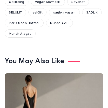
Wellbeing
Vegan Kozmetik
Seyahat
SELÜLİT
selülit
sağlıklı yaşam
SAĞLIK
Paris Moda Haftası
Munch Avlu
Munch Alaçatı
You May Also Like