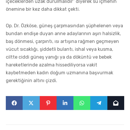
içeceklerden uzak durulmalıdır” diyerek su içmenin
önemine bir kez daha dikkat çekti.
Op. Dr. Özköse, güneş çarpmasından şüphelenen veya
bundan endişe duyan anne adaylarının aşırı halsizlik,
baş dönmesi, çarpıntı, ısı artışına rağmen geçmeyen
vücut sıcaklığı, şiddetli bulantı, ishal veya kusma,
ciltte ciddi güneş yanığı ya da döküntü ve bebek
hareketlerinde azalma hissediliyorsa vakit
kaybetmeden kadın doğum uzmanına başvurmak
gerektiğinin altını çizdi.