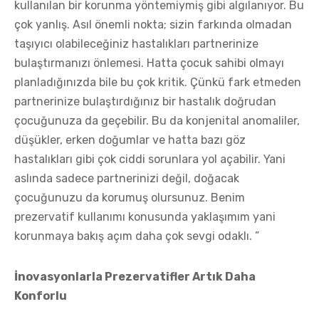
kullanılan bir korunma yöntemiymiş gibi algılanıyor. Bu
çok yanlış. Asıl önemli nokta; sizin farkında olmadan
taşıyıcı olabileceğiniz hastalıkları partnerinize
bulaştırmanızı önlemesi. Hatta çocuk sahibi olmayı
planladığınızda bile bu çok kritik. Çünkü fark etmeden
partnerinize bulaştırdığınız bir hastalık doğrudan
çocuğunuza da geçebilir. Bu da konjenital anomaliler,
düşükler, erken doğumlar ve hatta bazı göz
hastalıkları gibi çok ciddi sorunlara yol açabilir. Yani
aslında sadece partnerinizi değil, doğacak
çocuğunuzu da korumuş olursunuz. Benim
prezervatif kullanımı konusunda yaklaşımım yani
korunmaya bakış açım daha çok sevgi odaklı. ”
İnovasyonlarla Prezervatifler Artık Daha
Konforlu