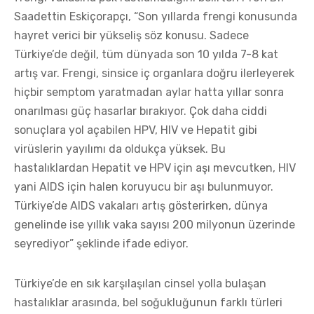
Saadettin Eskiçorapçı, “Son yıllarda frengi konusunda
hayret verici bir yükseliş söz konusu. Sadece
Türkiye’de değil, tüm dünyada son 10 yılda 7-8 kat
artış var. Frengi, sinsice iç organlara doğru ilerleyerek
hiçbir semptom yaratmadan aylar hatta yıllar sonra
onarılması güç hasarlar bırakıyor. Çok daha ciddi
sonuçlara yol açabilen HPV, HIV ve Hepatit gibi
virüslerin yayılımı da oldukça yüksek. Bu
hastalıklardan Hepatit ve HPV için aşı mevcutken, HIV
yani AIDS için halen koruyucu bir aşı bulunmuyor.
Türkiye’de AIDS vakaları artış gösterirken, dünya
genelinde ise yıllık vaka sayısı 200 milyonun üzerinde
seyrediyor” şeklinde ifade ediyor.
Türkiye’de en sık karşılaşılan cinsel yolla bulaşan
hastalıklar arasında, bel soğukluğunun farklı türleri