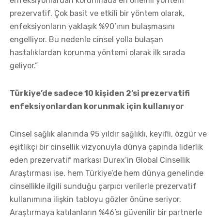
enfeksiyonlardan korunmada en önemli yöntem
prezervatif. Çok basit ve etkili bir yöntem olarak,
enfeksiyonların yaklaşık %90’ının bulaşmasını
engelliyor. Bu nedenle cinsel yolla bulaşan
hastalıklardan korunma yöntemi olarak ilk sırada
geliyor.”
Türkiye’de sadece 10 kişiden 2’si prezervatifi
enfeksiyonlardan korunmak için kullanıyor
Cinsel sağlık alanında 95 yıldır sağlıklı, keyifli, özgür ve
eşitlikçi bir cinsellik vizyonuyla dünya çapında liderlik
eden prezervatif markası Durex’in Global Cinsellik
Araştırması ise, hem Türkiye’de hem dünya genelinde
cinsellikle ilgili sunduğu çarpıcı verilerle prezervatif
kullanımına ilişkin tabloyu gözler önüne seriyor.
Araştırmaya katılanların %46’sı güvenilir bir partnerle