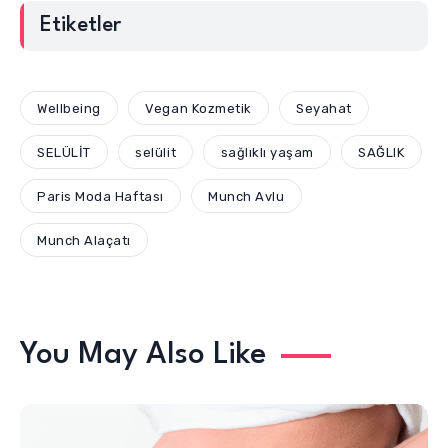
Etiketler
Wellbeing
Vegan Kozmetik
Seyahat
SELÜLİT
selülit
sağlıklı yaşam
SAĞLIK
Paris Moda Haftası
Munch Avlu
Munch Alaçatı
You May Also Like