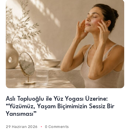
Aslı Topluoğlu ile Yüz Yogası Üzerine:
“Yüzümüz, Yaşam Biçimimizin Sessiz Bir
Yansıması”
29 Haziran 2026
0 Comments