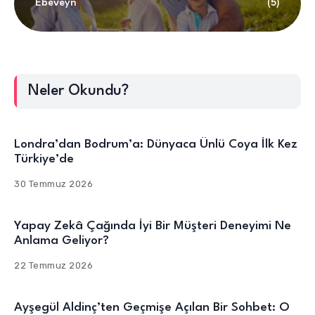
Ebeveyn
(5)
Neler Okundu?
Londra’dan Bodrum’a: Dünyaca Ünlü Coya İlk Kez
Türkiye’de
30 Temmuz 2026
Yapay Zekâ Çağında İyi Bir Müşteri Deneyimi Ne
Anlama Geliyor?
22 Temmuz 2026
Ayşegül Aldinç’ten Geçmişe Açılan Bir Sohbet: O