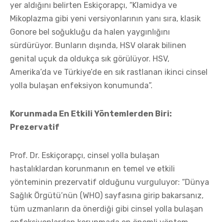
yer aldığını belirten Eskiçorapçı, “Klamidya ve
Mikoplazma gibi yeni versiyonlarının yanı sıra, klasik
Gonore bel soğukluğu da halen yaygınlığını
sürdürüyor. Bunların dışında, HSV olarak bilinen
genital uçuk da oldukça sık görülüyor. HSV,
Amerika’da ve Türkiye’de en sık rastlanan ikinci cinsel
yolla bulaşan enfeksiyon konumunda”.
Korunmada En Etkili Yöntemlerden Biri:
Prezervatif
Prof. Dr. Eskiçorapçı, cinsel yolla bulaşan
hastalıklardan korunmanın en temel ve etkili
yönteminin prezervatif olduğunu vurguluyor: “Dünya
Sağlık Örgütü’nün (WHO) sayfasına girip bakarsanız,
tüm uzmanların da önerdiği gibi cinsel yolla bulaşan