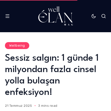
Wellbeing
Sessiz salgın: 1 günde 1
milyondan fazla cinsel
yolla bulaşan
enfeksiyon!
21 Temmuz 2025
3 mins read