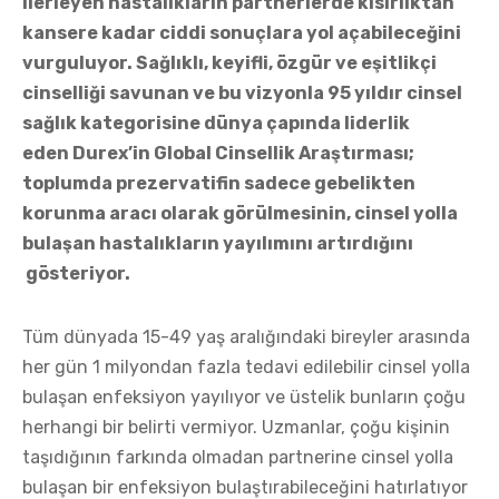
ilerleyen hastalıkların partnerlerde kısırlıktan
kansere kadar ciddi sonuçlara yol açabileceğini
vurguluyor. Sağlıklı, keyifli, özgür ve eşitlikçi
cinselliği savunan ve bu vizyonla 95 yıldır cinsel
sağlık kategorisine dünya çapında liderlik
eden Durex’in Global Cinsellik Araştırması;
toplumda prezervatifin sadece gebelikten
korunma aracı olarak görülmesinin, cinsel yolla
bulaşan hastalıkların yayılımını artırdığını
gösteriyor.
Tüm dünyada 15-49 yaş aralığındaki bireyler arasında
her gün 1 milyondan fazla tedavi edilebilir cinsel yolla
bulaşan enfeksiyon yayılıyor ve üstelik bunların çoğu
herhangi bir belirti vermiyor. Uzmanlar, çoğu kişinin
taşıdığının farkında olmadan partnerine cinsel yolla
bulaşan bir enfeksiyon bulaştırabileceğini hatırlatıyor