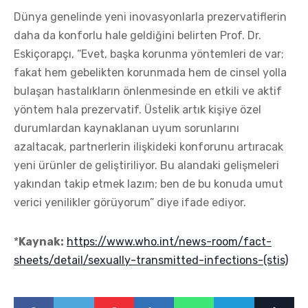
Dünya genelinde yeni inovasyonlarla prezervatiflerin
daha da konforlu hale geldiğini belirten Prof. Dr.
Eskiçorapçı, “Evet, başka korunma yöntemleri de var;
fakat hem gebelikten korunmada hem de cinsel yolla
bulaşan hastalıkların önlenmesinde en etkili ve aktif
yöntem hala prezervatif. Üstelik artık kişiye özel
durumlardan kaynaklanan uyum sorunlarını
azaltacak, partnerlerin ilişkideki konforunu artıracak
yeni ürünler de geliştiriliyor. Bu alandaki gelişmeleri
yakından takip etmek lazım; ben de bu konuda umut
verici yenilikler görüyorum” diye ifade ediyor.
*
Kaynak:
https://www.who.int/news-room/fact-
sheets/detail/sexually-transmitted-infections-(stis)