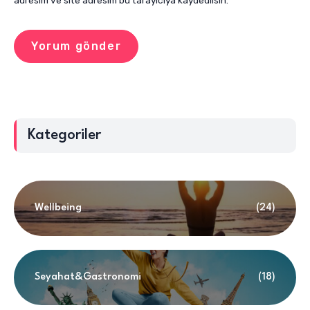
adresim ve site adresim bu tarayıcıya kaydedilsin.
Kategoriler
Wellbeing
(24)
Seyahat&Gastronomi
(18)