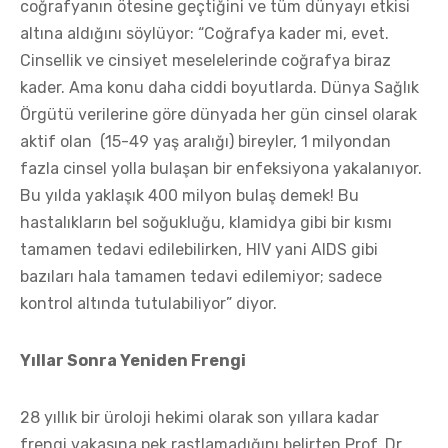
coğrafyanın ötesine geçtiğini ve tüm dünyayı etkisi
altına aldığını söylüyor: “Coğrafya kader mi, evet.
Cinsellik ve cinsiyet meselelerinde coğrafya biraz
kader. Ama konu daha ciddi boyutlarda. Dünya Sağlık
Örgütü verilerine göre dünyada her gün cinsel olarak
aktif olan (15-49 yaş aralığı) bireyler, 1 milyondan
fazla cinsel yolla bulaşan bir enfeksiyona yakalanıyor.
Bu yılda yaklaşık 400 milyon bulaş demek! Bu
hastalıkların bel soğukluğu, klamidya gibi bir kısmı
tamamen tedavi edilebilirken, HIV yani AIDS gibi
bazıları hala tamamen tedavi edilemiyor; sadece
kontrol altında tutulabiliyor” diyor.
Yıllar Sonra Yeniden Frengi
28 yıllık bir üroloji hekimi olarak son yıllara kadar
frengi vakasına pek rastlamadığını belirten Prof. Dr.