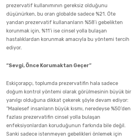
prezervatif kullanımının gereksiz olduğunu
düşünürken, bu oran globalde sadece %21. Öte
yandan prezervatif kullananların %58’i gebelikten
korunmak için, %11’i ise cinsel yolla bulaşan
hastalıklardan korunmak amacıyla bu yöntemi tercih
ediyor.
“Sevgi, Önce Korumaktan Geçer”
Eskiçorapçı, toplumda prezervatifin hala sadece
doğum kontrol yöntemi olarak görülmesinin büyük bir
yanılgı olduğuna dikkat çekerek şöyle devam ediyor:
“Maalesef insanların büyük kısmı, neredeyse %50’den
fazlası prezervatifin cinsel yolla bulaşan
enfeksiyonlardan koruduğunun farkında bile değil.
Sanki sadece istenmeyen gebelikleri önlemek için