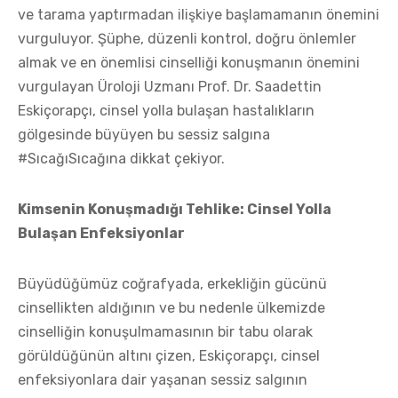
ve tarama yaptırmadan ilişkiye başlamamanın önemini
vurguluyor. Şüphe, düzenli kontrol, doğru önlemler
almak ve en önemlisi cinselliği konuşmanın önemini
vurgulayan Üroloji Uzmanı Prof. Dr. Saadettin
Eskiçorapçı, cinsel yolla bulaşan hastalıkların
gölgesinde büyüyen bu sessiz salgına
#SıcağıSıcağına dikkat çekiyor.
Kimsenin Konuşmadığı Tehlike: Cinsel Yolla
Bulaşan Enfeksiyonlar
Büyüdüğümüz coğrafyada, erkekliğin gücünü
cinsellikten aldığının ve bu nedenle ülkemizde
cinselliğin konuşulmamasının bir tabu olarak
görüldüğünün altını çizen, Eskiçorapçı, cinsel
enfeksiyonlara dair yaşanan sessiz salgının