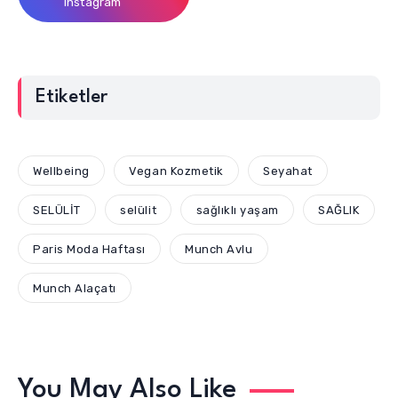
Instagram
Etiketler
Wellbeing
Vegan Kozmetik
Seyahat
SELÜLİT
selülit
sağlıklı yaşam
SAĞLIK
Paris Moda Haftası
Munch Avlu
Munch Alaçatı
You May Also Like