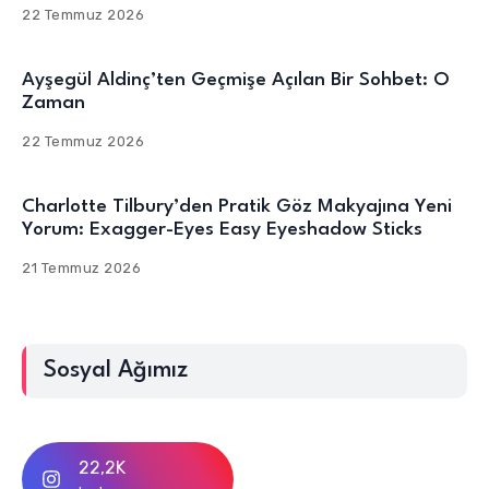
22 Temmuz 2026
Ayşegül Aldinç’ten Geçmişe Açılan Bir Sohbet: O
Zaman
22 Temmuz 2026
Charlotte Tilbury’den Pratik Göz Makyajına Yeni
Yorum: Exagger-Eyes Easy Eyeshadow Sticks
21 Temmuz 2026
Sosyal Ağımız
22,2K