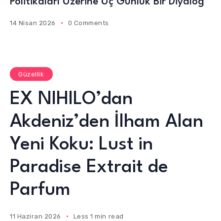
Politikaları Üzerine Üç Günlük Bir Diyalog
14 Nisan 2026
0 Comments
Güzellik
EX NIHILO’dan
Akdeniz’den İlham Alan
Yeni Koku: Lust in
Paradise Extrait de
Parfum
11 Haziran 2026
Less 1 min read