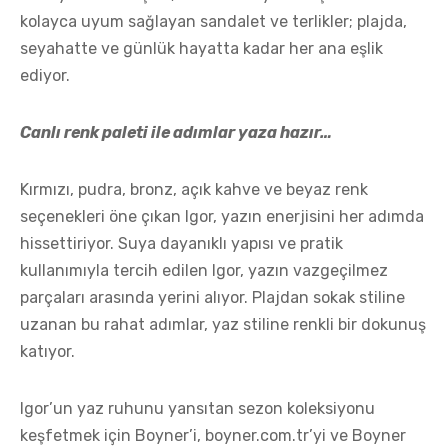
kolayca uyum sağlayan sandalet ve terlikler; plajda,
seyahatte ve günlük hayatta kadar her ana eşlik
ediyor.
Canlı renk paleti ile adımlar yaza hazır…
Kırmızı, pudra, bronz, açık kahve ve beyaz renk
seçenekleri öne çıkan Igor, yazın enerjisini her adımda
hissettiriyor. Suya dayanıklı yapısı ve pratik
kullanımıyla tercih edilen Igor, yazın vazgeçilmez
parçaları arasında yerini alıyor. Plajdan sokak stiline
uzanan bu rahat adımlar, yaz stiline renkli bir dokunuş
katıyor.
Igor’un yaz ruhunu yansıtan sezon koleksiyonu
keşfetmek için Boyner’i, boyner.com.tr’yi ve Boyner