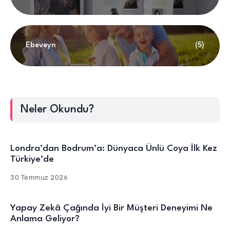
Ebeveyn
(5)
Neler Okundu?
Londra’dan Bodrum’a: Dünyaca Ünlü Coya İlk Kez
Türkiye’de
30 Temmuz 2026
Yapay Zekâ Çağında İyi Bir Müşteri Deneyimi Ne
Anlama Geliyor?