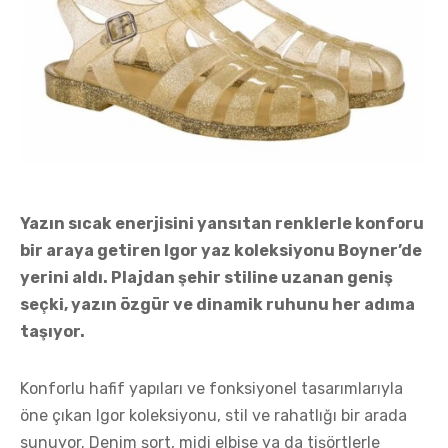
Yazın sıcak enerjisini yansıtan renklerle konforu
bir araya getiren Igor yaz koleksiyonu Boyner’de
yerini aldı. Plajdan şehir stiline uzanan geniş
seçki, yazın özgür ve dinamik ruhunu her adıma
taşıyor.
Konforlu hafif yapıları ve fonksiyonel tasarımlarıyla
öne çıkan Igor koleksiyonu, stil ve rahatlığı bir arada
sunuyor. Denim şort, midi elbise ya da tişörtlerle