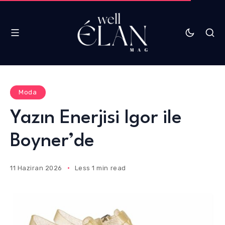
Moda
Yazın Enerjisi Igor ile
Boyner’de
11 Haziran 2026
Less 1 min read