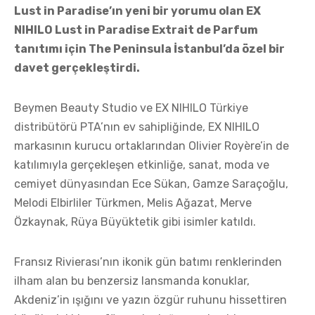
Lust in Paradise’ın yeni bir yorumu olan EX
NIHILO Lust in Paradise Extrait de Parfum
tanıtımı için The Peninsula İstanbul’da özel bir
davet gerçekleştirdi.
Beymen Beauty Studio ve EX NIHILO Türkiye
distribütörü PTA’nın ev sahipliğinde, EX NIHILO
markasının kurucu ortaklarından Olivier Royère’in de
katılımıyla gerçekleşen etkinliğe, sanat, moda ve
cemiyet dünyasından Ece Sükan, Gamze Saraçoğlu,
Melodi Elbirliler Türkmen, Melis Ağazat, Merve
Özkaynak, Rüya Büyüktetik gibi isimler katıldı.
Fransız Rivierası’nın ikonik gün batımı renklerinden
ilham alan bu benzersiz lansmanda konuklar,
Akdeniz’in ışığını ve yazın özgür ruhunu hissettiren